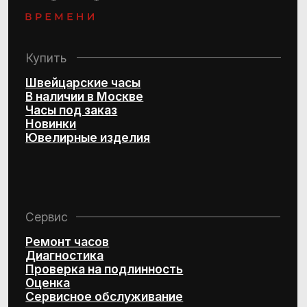
Политика конфиденциальности
Согласие на обработку
персональных данных
© 2016–2025 Project by Royal Store Team
Персональный сервис по подбору
швейцарских часов и эксклюзивных
ювелирных изделий
Design by Kchtv