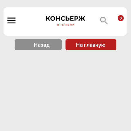
0
Назад
На главную