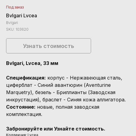
Под заказ
Bvlgari Lvcea
Bvlgari
SKU:
103620
Узнать стоимость
Bvlgari, Lvcea, 33 мм
Спецификация:
корпус - Нержавеющая сталь,
циферблат - Синий авантюрин (Aventurine
Marquetry), безель - Бриллианты (Заводская
инкрустация), браслет - Синяя кожа аллигатора.
Состояние:
новые, полная заводская
комплектация.
Забронируйте или Узнайте стоимость.
Коллекция: Lvcea