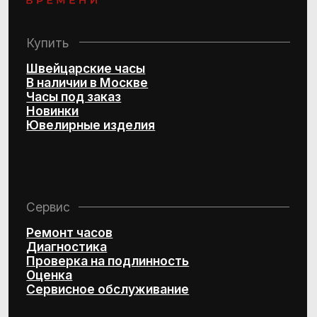
Политика конфиденциальности
Согласие на обработку
персональных данных
© 2016–2025 Project by Royal Store Team
Персональный сервис по подбору
швейцарских часов и эксклюзивных
ювелирных изделий
Design by Kchtv