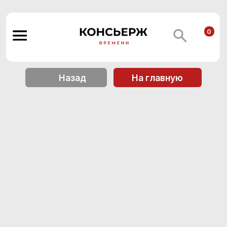
0
Назад
На главную