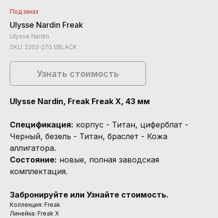
Под заказ
Ulysse Nardin Freak
Ulysse Nardin
SKU:
2303-270.1/BLACK
Узнать стоимость
Ulysse Nardin, Freak Freak X, 43 мм
Спецификация:
корпус - Титан, циферблат -
Черный, безель - Титан, браслет - Кожа
аллигатора.
Состояние:
новые, полная заводская
комплектация.
Забронируйте или Узнайте стоимость.
Коллекция: Freak
Линейка: Freak X