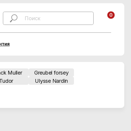
0
Greubel forsey
Ulysse Nardin