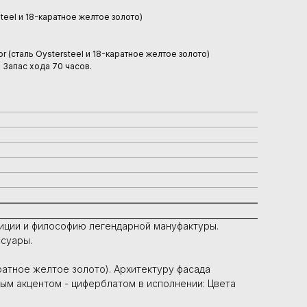
teel и 18-каратное желтое золото)
r (сталь Oystersteel и 18-каратное желтое золото)
 Запас хода 70 часов.
диции и философию легендарной мануфактуры.
суары.
ратное желтое золото). Архитектуру фасада
ным акцентом - циферблатом в исполнении: Цвета