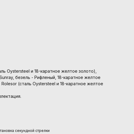
ль Oystersteel и 18-каратное желтое золото),
Sunray, безель - Рифленый, 18-каратное желтое
 Rolesor (сталь Oystersteel и 18-каратное желтое
плектация.
становка секундной стрелки