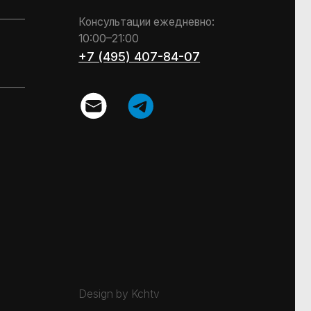
Design by Kchtv