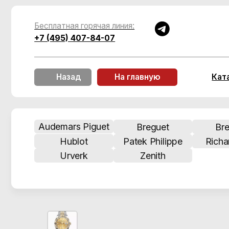
Бесплатная горячая линия:
+7 (495) 407-84-07
Каталог
Назад
На главную
Audemars Piguet
Breguet
Breitling
Hublot
Patek Philippe
Richard Mill
Urverk
Zenith