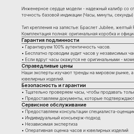
Инженерное сердце модели - надежный калибр со сп
точность базовой индикации (Часы, минуты, секунды)
Тип крепления на запястье: Браслет Jubilee, желтый 
Комплектация полная: оригинальная коробка и офиц
Гарантия подлинности
• Гарантируем 100% аутентичность часов.
• Бесплатно проводим аудит часов у независимых ча
• Если вдруг часы окажутся не оригинальными - мом
Справедливые цены
Наши эксперты изучают тренды на мировом рынке, а
ювелирных изделий.
Безопасность и гарантии
• Тщательно проверяем часы, чтобы продавать толь
• Предоставляем документы, которые подтверждают 
Сервисное обслуживание
• Предоставляем консультации специалиста-оценщи
• Индивидуальный консьекрж-подход
• Независимая экспертиза
• Оперативная оценка часов и ювелирных изделий