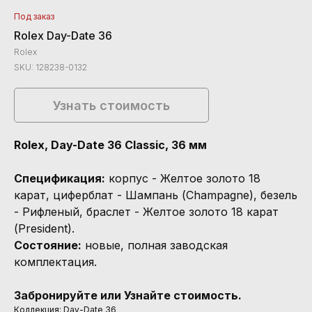
Под заказ
Rolex Day-Date 36
Rolex
SKU:
128238-0132
Узнать стоимость
Rolex, Day-Date 36 Classic, 36 мм
Спецификация:
корпус - Желтое золото 18
карат, циферблат - Шампань (Champagne), безель
- Рифленый, браслет - Желтое золото 18 карат
(President).
Состояние:
новые, полная заводская
комплектация.
Забронируйте или Узнайте стоимость.
Коллекция: Day-Date 36