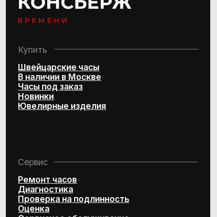
Политика конфиденциальности
Согласие на обработку
персональных данных
© 2016–2025 Project by Royal Store Team
Персональный сервис по подбору
швейцарских часов и эксклюзивных
ювелирных изделий
Design by Kchtv