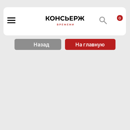
0
Назад
На главную