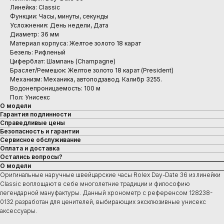
Линейка: Classic
Функции: Часы, минуты, секунды
Усложнения: День недели, Дата
Диаметр: 36 мм
Материал корпуса: Желтое золото 18 карат
Безель: Рифленый
Циферблат: Шампань (Champagne)
Браслет/Ремешок: Желтое золото 18 карат (President)
Механизм: Механика, автоподзавод. Калибр 3255.
Водонепроницаемость: 100 м
Пол: Унисекс
О модели
Гарантия подлинности
Справедливые цены
Безопасность и гарантии
Сервисное обслуживание
Оплата и доставка
Остались вопросы?
О модели
Оригинальные наручные швейцарские часы Rolex Day-Date 36 из линейки
Classic воплощают в себе многолетние традиции и философию
легендарной мануфактуры. Данный хронометр с референсом 128238-
0132 разработан для ценителей, выбирающих эксклюзивные унисекс
аксессуары.