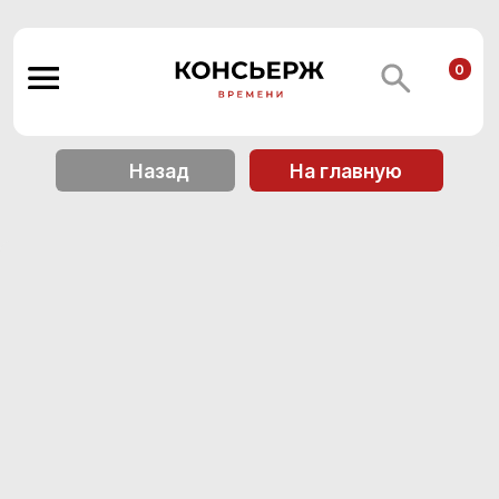
0
Назад
На главную