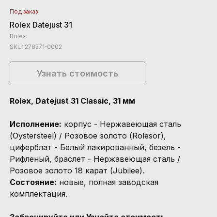
Под заказ
Rolex Datejust 31
Rolex
SKU:
278271-0002
Узнать стоимость
Rolex, Datejust 31 Classic, 31 мм
Исполнение:
корпус - Нержавеющая сталь
(Oystersteel) / Розовое золото (Rolesor),
циферблат - Белый лакированный, безель -
Рифленый, браслет - Нержавеющая сталь /
Розовое золото 18 карат (Jubilee).
Состояние:
новые, полная заводская
комплектация.