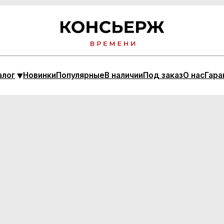
Новинки
Популярные
В наличии
Под заказ
О нас
Гарантия