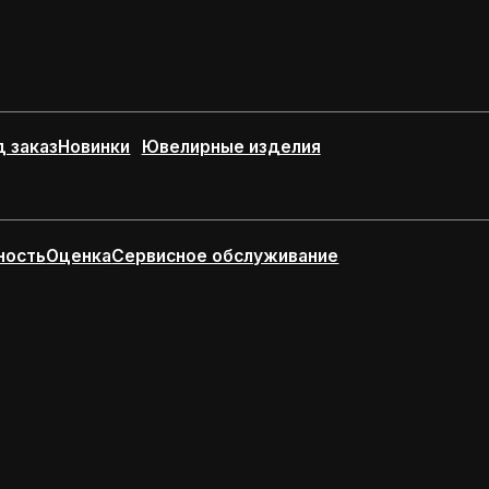
эксклюзивных ювелирных изделий