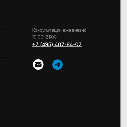
Design by Kchtv