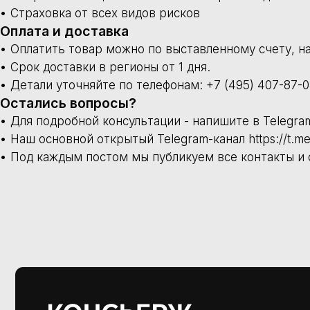
Купить
Швейцарские часы
В наличии в Москве
Часы под заказ
Сервис
Ремонт часов
Диагностика
Проверка на подлинность
О