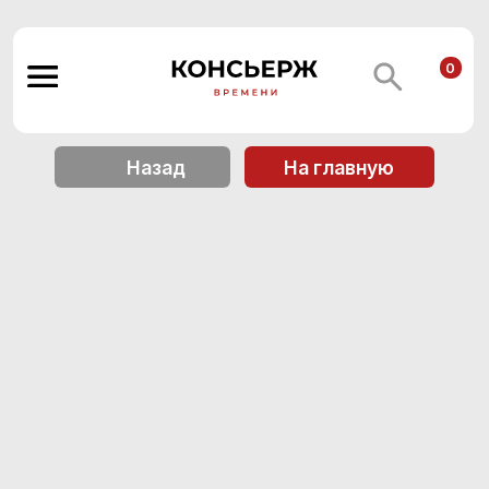
0
Назад
На главную