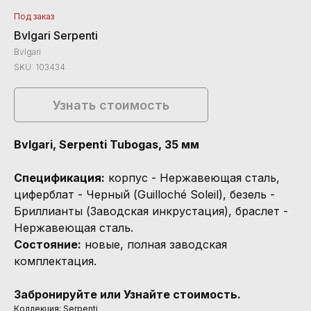
Под заказ
Bvlgari Serpenti
Bvlgari
SKU:
103434
Узнать стоимость
Bvlgari, Serpenti Tubogas, 35 мм
Спецификация:
корпус - Нержавеющая сталь,
циферблат - Черный (Guilloché Soleil), безель -
Бриллианты (Заводская инкрустация), браслет -
Нержавеющая сталь.
Состояние:
новые, полная заводская
комплектация.
Забронируйте или Узнайте стоимость.
Коллекция: Serpenti