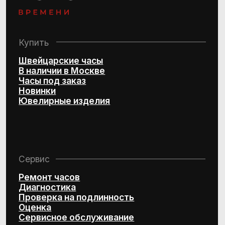
Политика конфиденциальности
Согласие на обработку
персональных данных
© 2016–2025 Project by Royal Store Team
Персональный сервис по подбору
швейцарских часов и эксклюзивных
ювелирных изделий
Design by Kchtv