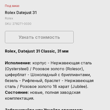
Под заказ
Rolex Datejust 31
Rolex
SKU:
278271-0030
Узнать стоимость
Rolex, Datejust 31 Classic, 31 мм
Исполнение:
корпус - Нержавеющая сталь
(Oystersteel) / Розовое золото (Rolesor),
циферблат - Шоколадный с бриллиантами,
безель - Рифленый, браслет - Нержавеющая
сталь / Розовое золото 18 карат (Jubilee).
Состояние:
новые, полная заводская
комплектация.