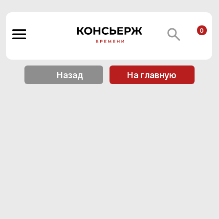
0
Назад
На главную