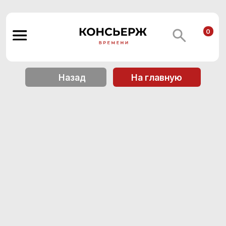
0
Назад
На главную