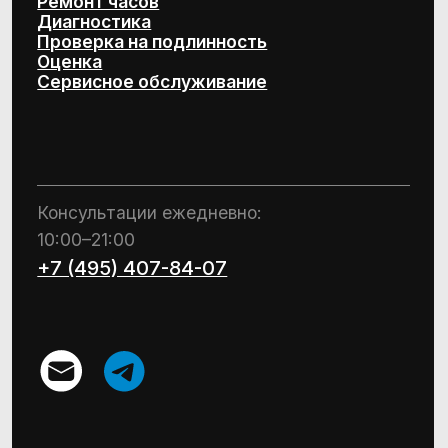
швейцарских часов и эксклюзивных
ювелирных изделий
Design by Kchtv