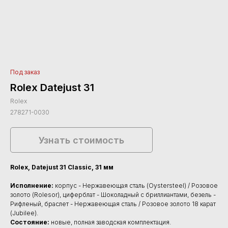
Под заказ
Rolex Datejust 31
Rolex
278271-0030
Узнать стоимость
Rolex, Datejust 31 Classic, 31 мм
Исполнение:
корпус - Нержавеющая сталь (Oystersteel) / Розовое
золото (Rolesor), циферблат - Шоколадный с бриллиантами, безель -
Рифленый, браслет - Нержавеющая сталь / Розовое золото 18 карат
(Jubilee).
Состояние:
новые, полная заводская комплектация.