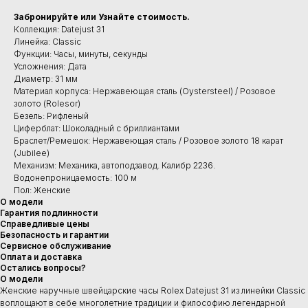
Забронируйте или Узнайте стоимость.
Коллекция: Datejust 31
Линейка: Classic
Функции: Часы, минуты, секунды
Усложнения: Дата
Диаметр: 31 мм
Материал корпуса: Нержавеющая сталь (Oystersteel) / Розовое
золото (Rolesor)
Безель: Рифленый
Циферблат: Шоколадный с бриллиантами
Браслет/Ремешок: Нержавеющая сталь / Розовое золото 18 карат
(Jubilee)
Механизм: Механика, автоподзавод. Калибр 2236.
Водонепроницаемость: 100 м
Пол: Женские
О модели
Гарантия подлинности
Справедливые цены
Безопасность и гарантии
Сервисное обслуживание
Оплата и доставка
Остались вопросы?
О модели
Женские наручные швейцарские часы Rolex Datejust 31 из линейки Classic
воплощают в себе многолетние традиции и философию легендарной