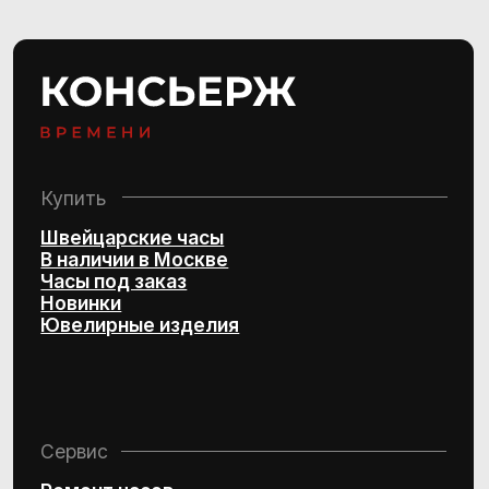
Консультации ежедневно:
10:00–21:00
+7 (495) 407-84-07
Политика конфиденциальности
Согласие на обработку
персональных данных
© 2016–2025 Project by Royal Store Team
Персональный сервис по подбору