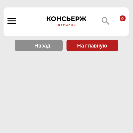
0
Назад
На главную