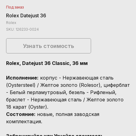
Под заказ
Rolex Datejust 36
Rolex
SKU:
126233-0024
Узнать стоимость
Rolex, Datejust 36 Classic, 36 мм
Исполнение:
корпус - Нержавеющая сталь
(Oystersteel) / Желтое золото (Rolesor), циферблат
- Белый перламутровый, безель - Рифленый,
браслет - Нержавеющая сталь / Желтое золото
18 карат (Oyster).
Состояние:
новые, полная заводская
комплектация.