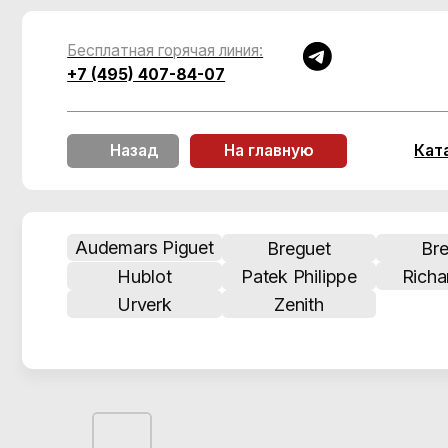
Бесплатная горячая линия:
+7 (495) 407-84-07
Каталог
Назад
На главную
Audemars Piguet
Breguet
Breitling
Hublot
Patek Philippe
Richard Mill
Urverk
Zenith