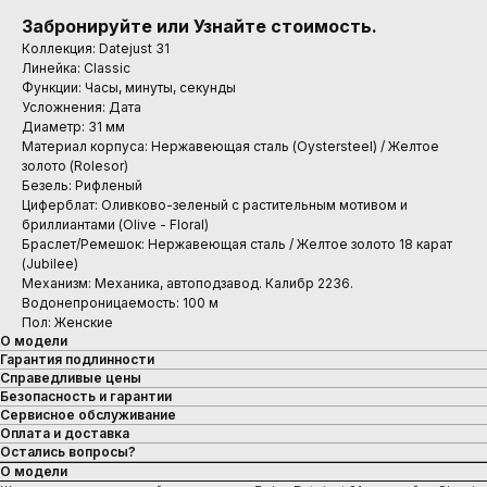
Забронируйте или Узнайте стоимость.
Коллекция: Datejust 31
Линейка: Classic
Функции: Часы, минуты, секунды
Усложнения: Дата
Диаметр: 31 мм
Материал корпуса: Нержавеющая сталь (Oystersteel) / Желтое
золото (Rolesor)
Безель: Рифленый
Циферблат: Оливково-зеленый с растительным мотивом и
бриллиантами (Olive - Floral)
Браслет/Ремешок: Нержавеющая сталь / Желтое золото 18 карат
(Jubilee)
Механизм: Механика, автоподзавод. Калибр 2236.
Водонепроницаемость: 100 м
Пол: Женские
О модели
Гарантия подлинности
Справедливые цены
Безопасность и гарантии
Сервисное обслуживание
Оплата и доставка
Остались вопросы?
О модели