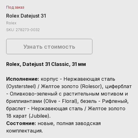
Под заказ
Rolex Datejust 31
Rolex
SKU:
278273-0032
Узнать стоимость
Rolex, Datejust 31 Classic, 31 мм
Исполнение:
корпус - Нержавеющая сталь
(Oystersteel) / Желтое золото (Rolesor), циферблат
- Оливково-зеленый с растительным мотивом и
бриллиантами (Olive - Floral), безель - Рифленый,
браслет - Нержавеющая сталь / Желтое золото
18 карат (Jubilee).
Состояние:
новые, полная заводская
комплектация.