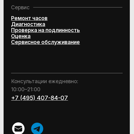
Design by Kchtv