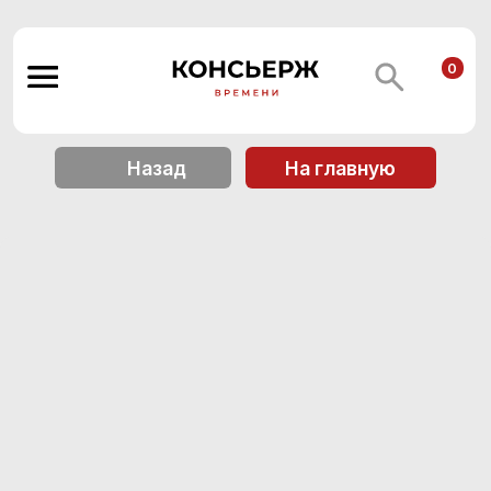
0
Назад
На главную