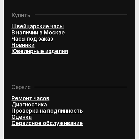
Политика конфиденциальности
Согласие на обработку
персональных данных
© 2016–2025 Project by Royal Store Team
Персональный сервис по подбору
швейцарских часов и эксклюзивных
ювелирных изделий
Design by Kchtv