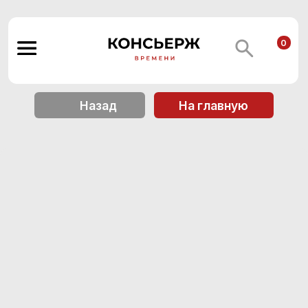
0
Назад
На главную