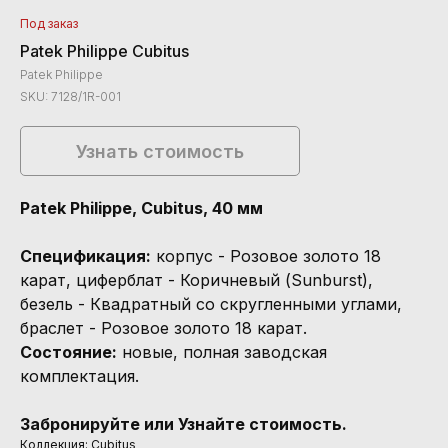
Под заказ
Patek Philippe Cubitus
Patek Philippe
SKU:
7128/1R-001
Узнать стоимость
Patek Philippe, Cubitus, 40 мм
Спецификация:
корпус - Розовое золото 18
карат, циферблат - Коричневый (Sunburst),
безель - Квадратный со скругленными углами,
браслет - Розовое золото 18 карат.
Состояние:
новые, полная заводская
комплектация.
Забронируйте или Узнайте стоимость.
Коллекция: Cubitus