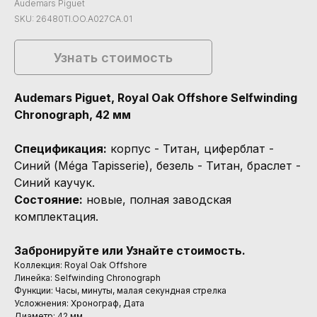
Audemars Piguet
SKU:
26480TI.OO.A027CA.01
Узнать стоимость
Audemars Piguet, Royal Oak Offshore Selfwinding
Chronograph, 42 мм
Спецификация:
корпус - Титан, циферблат -
Синий (Méga Tapisserie), безель - Титан, браслет -
Синий каучук.
Состояние:
новые, полная заводская
комплектация.
Забронируйте или Узнайте стоимость.
Коллекция: Royal Oak Offshore
Линейка: Selfwinding Chronograph
Функции: Часы, минуты, малая секундная стрелка
Усложнения: Хронограф, Дата
Диаметр: 42 мм