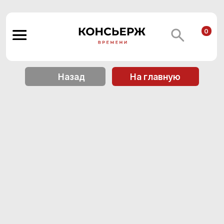
0
Назад
На главную