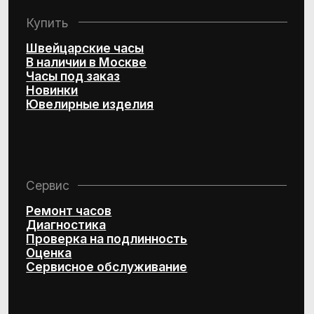
Политика конфиденциальности
Согласие на обработку
персональных данных
© 2016–2025 Project by Royal Store Team
Персональный сервис по подбору
швейцарских часов и эксклюзивных
ювелирных изделий
Design by Kchtv