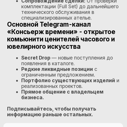
Напишите нам в Telegram и мы подберем
для Вас нужную модель часов:
Перейти в Telegram
Ищите редкие и коллекционные часы?
Персональный
подбор модели