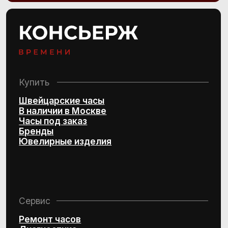
швейцарских часов и эксклюзивных
ювелирных изделий
Design by Kchtv