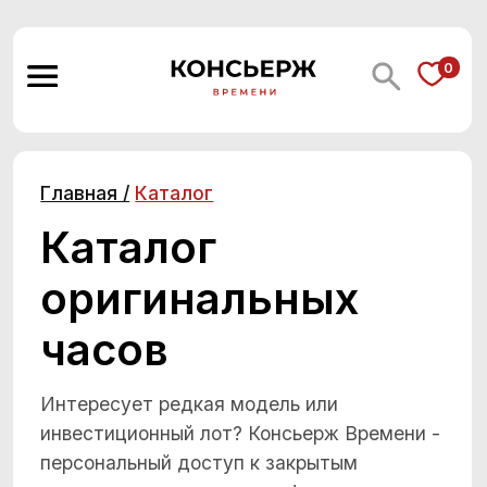
0
0
Главная /
Каталог
Каталог
оригинальных
часов
Интересует редкая модель или
инвестиционный лот? Консьерж Времени -
персональный доступ к закрытым
коллекциям мировых мануфактур.
Подтверждённая подлинность и
экспертное сопровождение каждой
сделки.