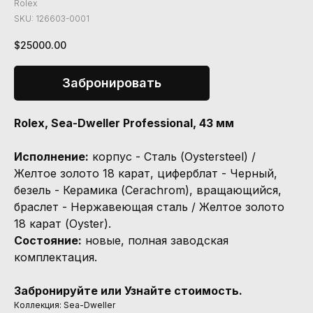
Rolex
SKU:
126603-0001
$
25000.00
Забронировать
Rolex, Sea-Dweller Professional, 43 мм
Исполнение:
корпус - Сталь (Oystersteel) /
Желтое золото 18 карат, циферблат - Черный,
безель - Керамика (Cerachrom), вращающийся,
браслет - Нержавеющая сталь / Желтое золото
18 карат (Oyster).
Состояние:
новые, полная заводская
комплектация.
Забронируйте или Узнайте стоимость.
Коллекция: Sea-Dweller