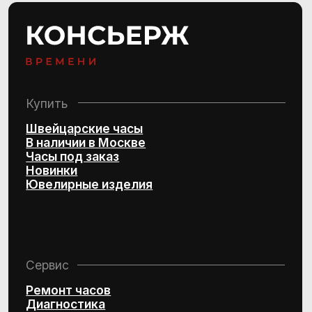
+7 (495) 407-84-07
Политика конфиденциальности
Согласие на обработку
персональных данных
© 2016–2025 Project by Royal Store Team
Персональный сервис по подбору
швейцарских часов и эксклюзивных
ювелирных изделий
Design by Kchtv