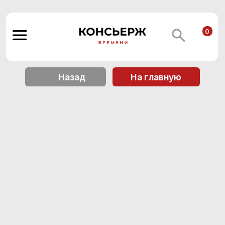
0
Назад
На главную